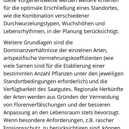
diese Vorgehensweise werden weitere Kriterien
für die optimale Erschließung eines Standortes,
wie die Kombination verschiedener
Durchwurzelungstypen, Wuchshöhen und
Lebensrhythmen, in der Planung berücksichtigt.
Weitere Grundlagen sind die
Dominanzverhältnisse der einzelnen Arten,
artspezifische Vermehrungskoeffizienten (wie
viele Samen sind für die Etablierung einer
bestimmten Anzahl Pflanzen unter den jeweiligen
Standortbedingungen erforderlich) und die
Verfügbarkeit des Saatgutes. Regionale Herkünfte
der Arten werden aus Gründen der Vermeidung
von Florenverfälschungen und der besseren
Anpassung an den Lebensraum stets bevorzugt.
Wenn besondere Anforderungen, z.B. rascher
Erosionsschutz, zu berücksichtigen sind, können